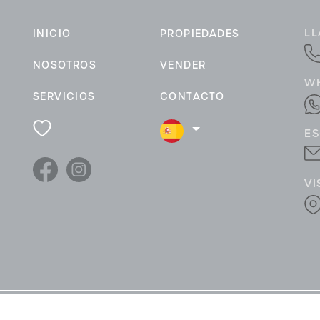
L
INICIO
PROPIEDADES
NOSOTROS
VENDER
W
SERVICIOS
CONTACTO
ES
VI
es
·
Mapa Web