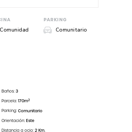
CINA
PARKING
Comunidad
Comunitario
Baños:
3
2
Parcela:
170m
Parking:
Comunitario
Orientación:
Este
Distancia a ocio:
2 Km.