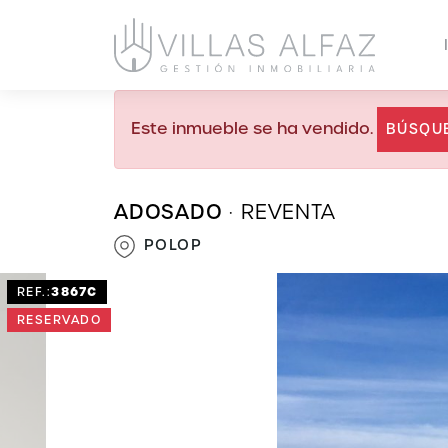
Este inmueble se ha vendido.
BÚSQU
ADOSADO
·
REVENTA
POLOP
3867C
REF.:
RESERVADO