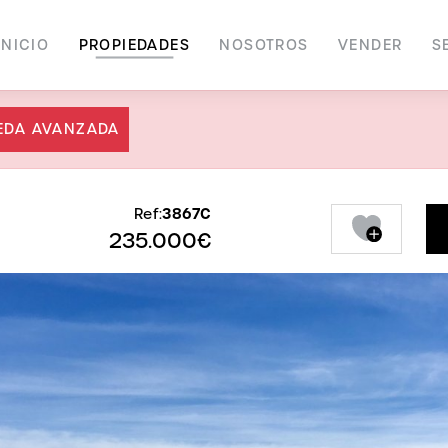
INICIO
PROPIEDADES
NOSOTROS
VENDER
S
EDA AVANZADA
3867C
Ref:
235.000€