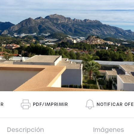
IR
PDF/IMPRIMIR
NOTIFICAR OF
Descripción
Imágenes