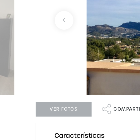
VER FOTOS
COMPART
Características