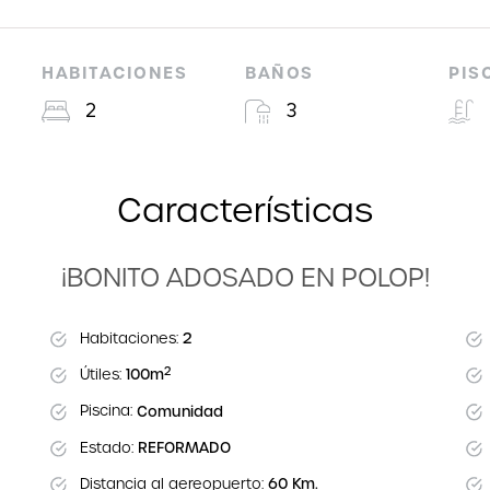
HABITACIONES
BAÑOS
PIS
2
3
Características
¡BONITO ADOSADO EN POLOP!
Habitaciones:
2
2
Útiles:
100m
Piscina:
Comunidad
Estado:
REFORMADO
Distancia al aereopuerto:
60 Km.